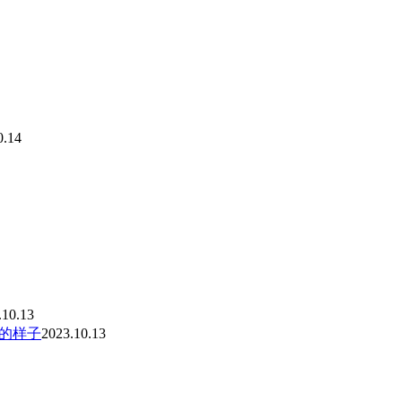
0.14
.10.13
的样子
2023.10.13