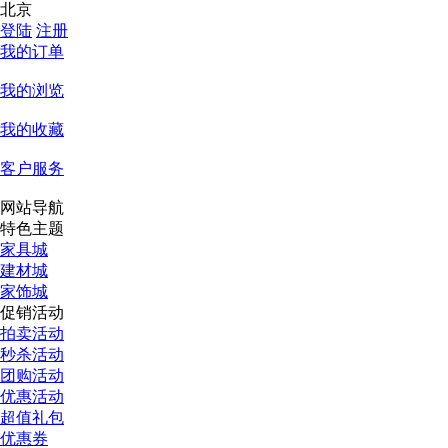
北京
登陆
注册
我的订单
我的浏览
我的收藏
客户服务
网站导航
特色主题
家具城
建材城
家饰城
促销活动
拍卖活动
秒杀活动
团购活动
优惠活动
超值礼包
优惠券