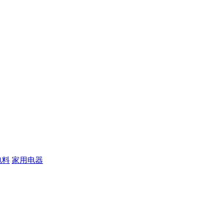
电料
家用电器