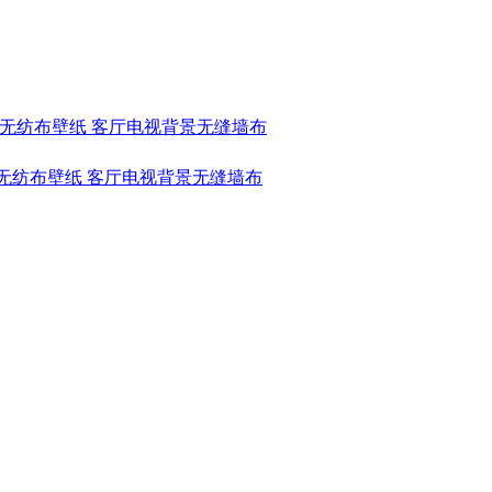
式珠宝无纺布壁纸 客厅电视背景无缝墙布
山水无纺布壁纸 客厅电视背景无缝墙布