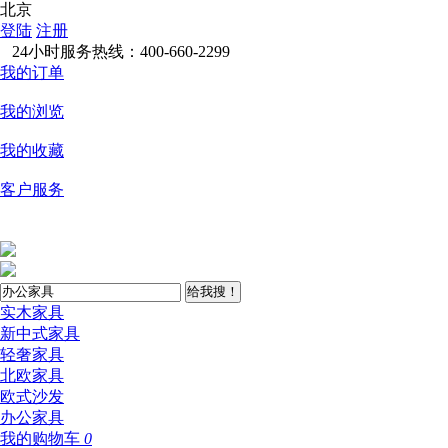
北京
登陆
注册
24小时服务热线：400-660-2299
我的订单
我的浏览
我的收藏
客户服务
给我搜！
实木家具
新中式家具
轻奢家具
北欧家具
欧式沙发
办公家具
我的购物车
0