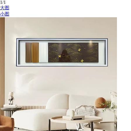
1
/1
大图
小图