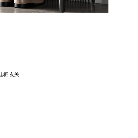
纳鞋柜 玄关