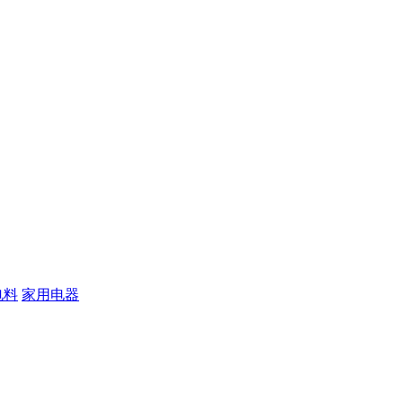
电料
家用电器