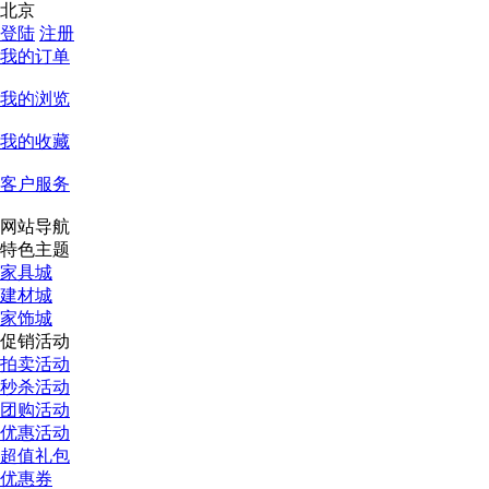
北京
登陆
注册
我的订单
我的浏览
我的收藏
客户服务
网站导航
特色主题
家具城
建材城
家饰城
促销活动
拍卖活动
秒杀活动
团购活动
优惠活动
超值礼包
优惠券