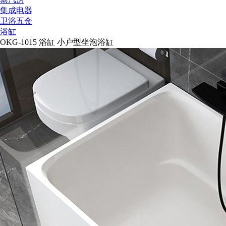
集成电器
卫浴五金
浴缸
OKG-1015 浴缸 小户型坐泡浴缸