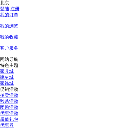
北京
登陆
注册
我的订单
我的浏览
我的收藏
客户服务
网站导航
特色主题
家具城
建材城
家饰城
促销活动
拍卖活动
秒杀活动
团购活动
优惠活动
超值礼包
优惠券