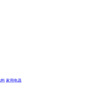
电料
家用电器